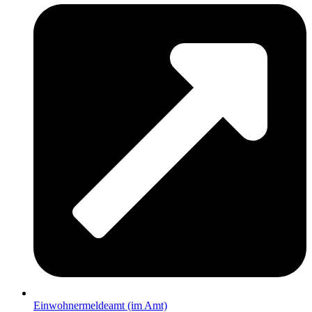
Einwohnermeldeamt (im Amt)