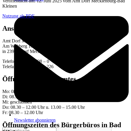
Veröffentlicht am: 12. Juni 2025 vom Amt Dorf Mecklenburg-Bad
Kleinen
Nutzung als PDF
Anschrift
Amt Dorf Mecklenburg-Bad Kleinen
Am Wehberg 17
in 23972 Dorf Mecklenburg
Telefon: 03841 – 798 – 0
Telefax: 03841 – 798 – 226
Öffungszeiten des Amtes
Mo: 08.30 – 12.00 Uhr
Di: 08.30 – 12.00 Uhr /13.00 – 17.30 Uhr
Mi: geschlossen
Do: 08.30 – 12.00 Uhr u. 13.00 – 15.00 Uhr
Fr: 08.30 – 12.00 Uhr
Newsletter abonnieren
Öffnungszeiten des Bürgerbüros in Bad