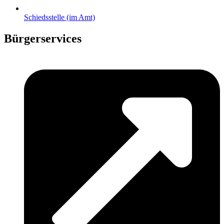
Schiedsstelle (im Amt)
Bürgerservices