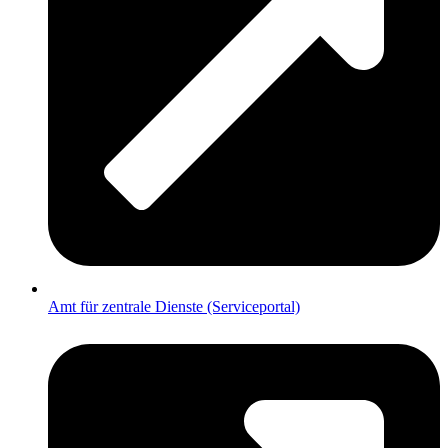
Amt für zentrale Dienste (Serviceportal)