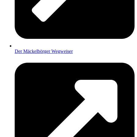
Der Mäckelbörger Wegweiser