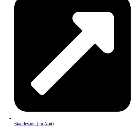
Standesamt (im Amt)