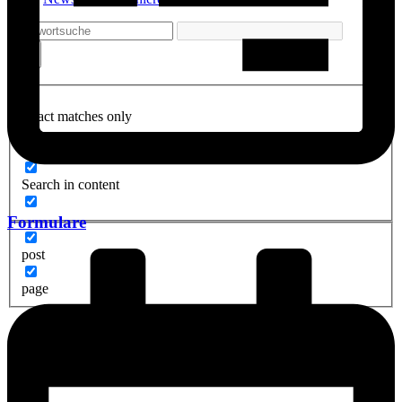
Exact matches only
Search in title
Search in content
Formulare
post
page