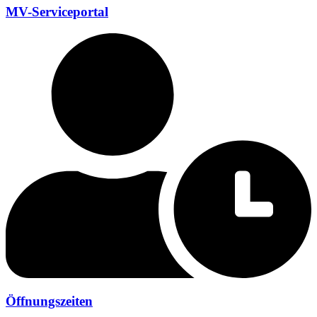
MV-Serviceportal
Öffnungszeiten