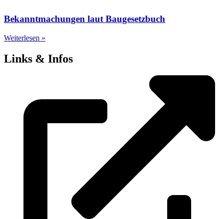
Bekanntmachungen laut Baugesetzbuch
Weiterlesen »
Links & Infos