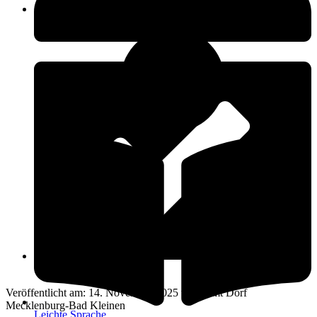
Öffnungszeiten
14. November 2025
Veröffentlicht am: 14. November 2025 vom Amt Dorf
Mecklenburg-Bad Kleinen
Leichte Sprache