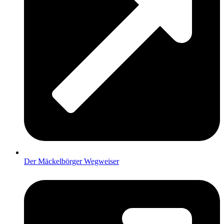
Der Mäckelbörger Wegweiser