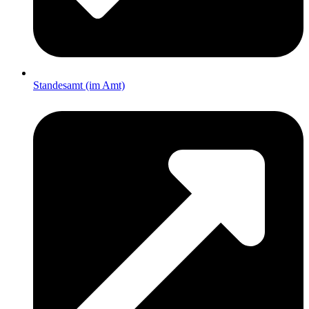
Standesamt (im Amt)