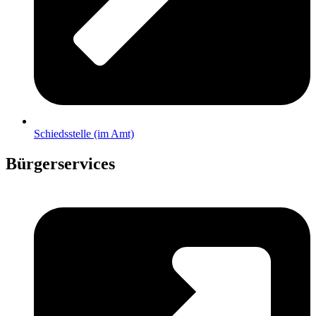
Schiedsstelle (im Amt)
Bürgerservices