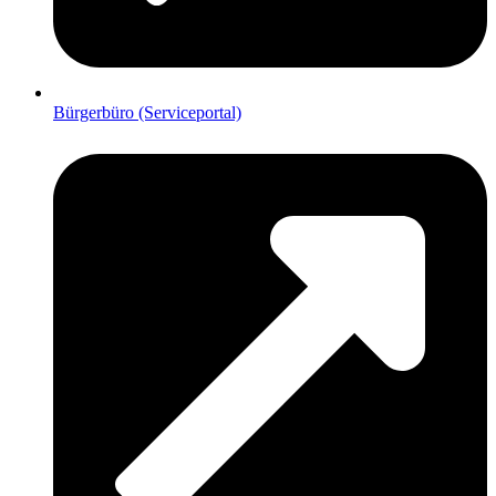
Bürgerbüro (Serviceportal)