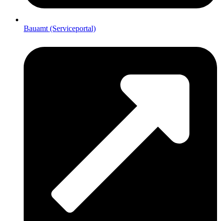
Bauamt (Serviceportal)