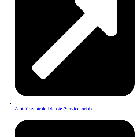
Amt für zentrale Dienste (Serviceportal)