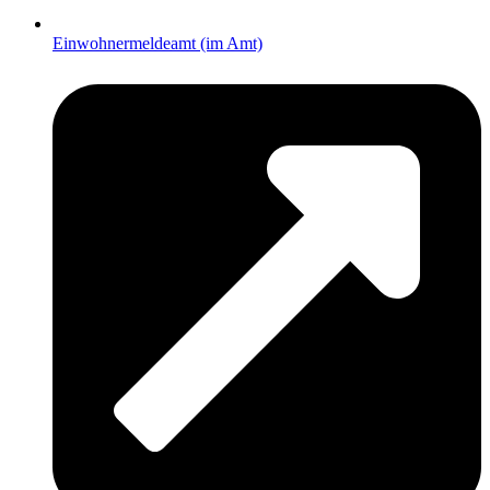
Einwohnermeldeamt (im Amt)