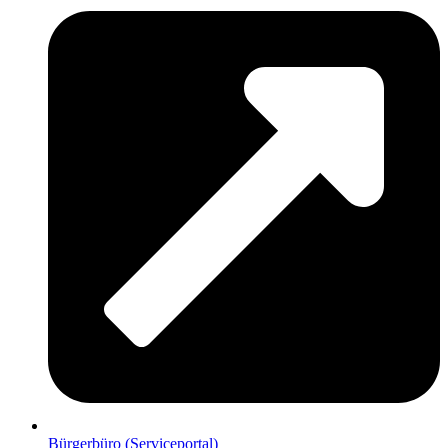
Bürgerbüro (Serviceportal)