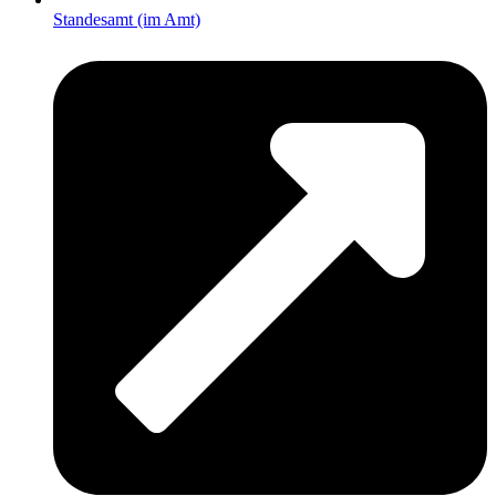
Standesamt (im Amt)