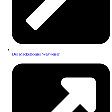
Der Mäckelbörger Wegweiser