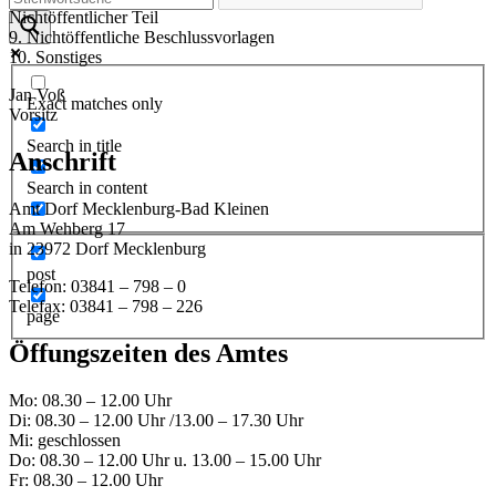
Nichtöffentlicher Teil
9. Nichtöffentliche Beschlussvorlagen
10. Sonstiges
Jan Voß
Exact matches only
Vorsitz
Search in title
Anschrift
Search in content
Amt Dorf Mecklenburg-Bad Kleinen
Am Wehberg 17
in 23972 Dorf Mecklenburg
post
Telefon: 03841 – 798 – 0
Telefax: 03841 – 798 – 226
page
Öffungszeiten des Amtes
Mo: 08.30 – 12.00 Uhr
Di: 08.30 – 12.00 Uhr /13.00 – 17.30 Uhr
Mi: geschlossen
Do: 08.30 – 12.00 Uhr u. 13.00 – 15.00 Uhr
Fr: 08.30 – 12.00 Uhr