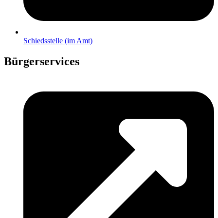
Schiedsstelle (im Amt)
Bürgerservices