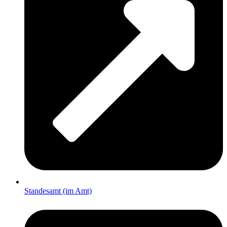
Standesamt (im Amt)