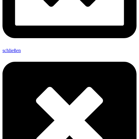
schließen