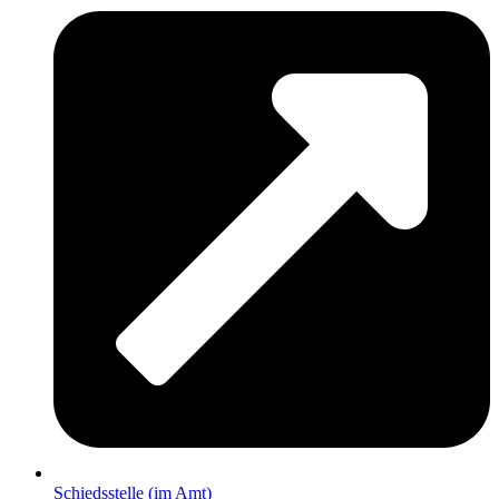
Schiedsstelle (im Amt)