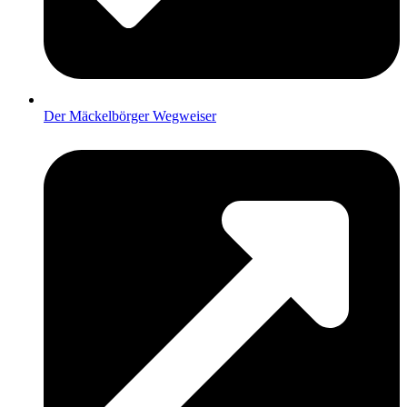
Der Mäckelbörger Wegweiser