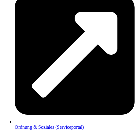
Ordnung & Soziales (Serviceportal)