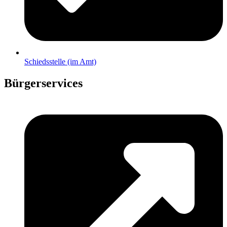
Schiedsstelle (im Amt)
Bürgerservices