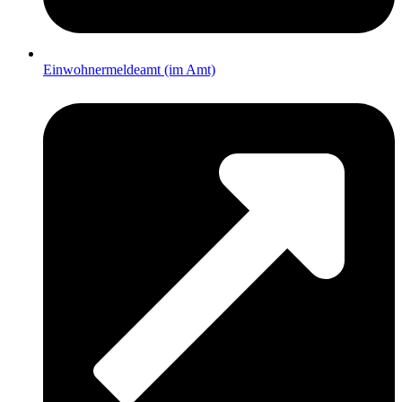
Einwohnermeldeamt (im Amt)