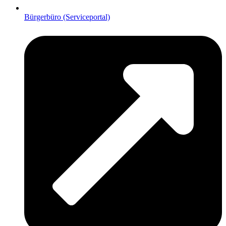
Bürgerbüro (Serviceportal)