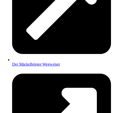
Der Mäckelbörger Wegweiser