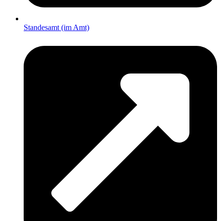
Standesamt (im Amt)