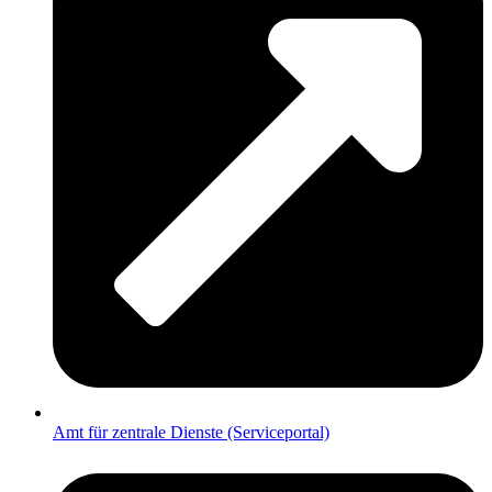
Amt für zentrale Dienste (Serviceportal)