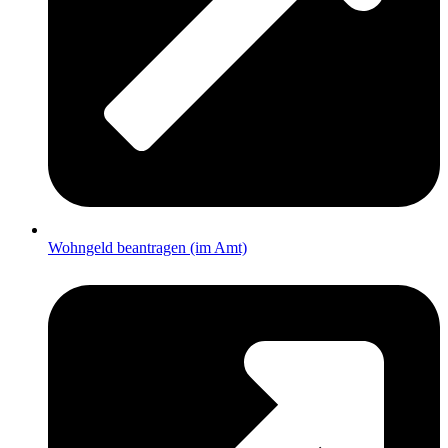
Wohngeld beantragen (im Amt)