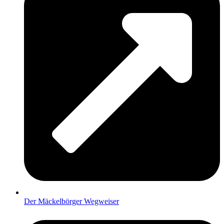
Der Mäckelbörger Wegweiser