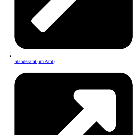
Standesamt (im Amt)