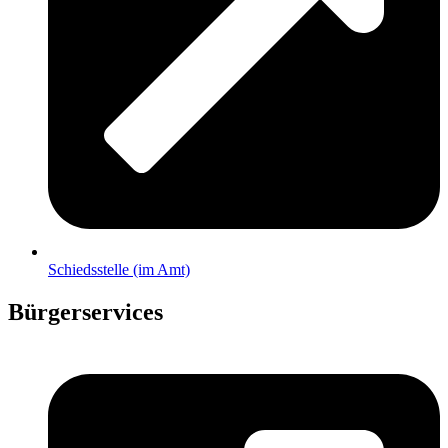
Schiedsstelle (im Amt)
Bürgerservices