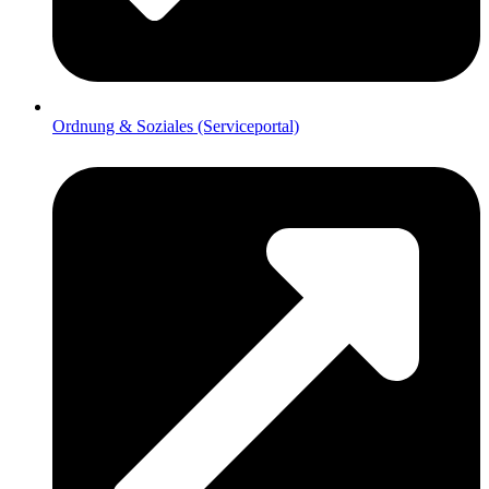
Ordnung & Soziales (Serviceportal)