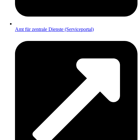
Amt für zentrale Dienste (Serviceportal)