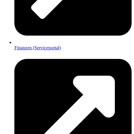
Finanzen (Serviceportal)